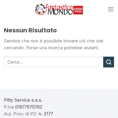
Salta
ai
contenuti
Nessun Risultato
Sembra che non è possibile trovare ciò che stai
cercando. Forse una ricerca potrebbe aiutarti.
Pitty Service s.a.s.
P.iva
01677570762
Aut. Prov. di PZ:
n. 2177